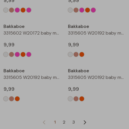
9,99
9,99
Bakkaboe
Bakkaboe
3315602 W20172 baby meisjes T-shirt lm Rose
3315605 W20192 baby meisjes T-shirt lm Cream
9,99
9,99
Bakkaboe
Bakkaboe
3315605 W20192 baby meisjes T-shirt lm Taupe
3315605 W20192 baby meisjes T-shirt lm Perzik
9,99
9,99
1
2
3