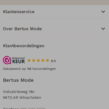
Klantenservice
Over Bertus Mode
Klantbeoordelingen
9.5
Gebaseerd op
58
beoordelingen
Bertus Mode
Industrieweg 18c
9672 AR Winschoten