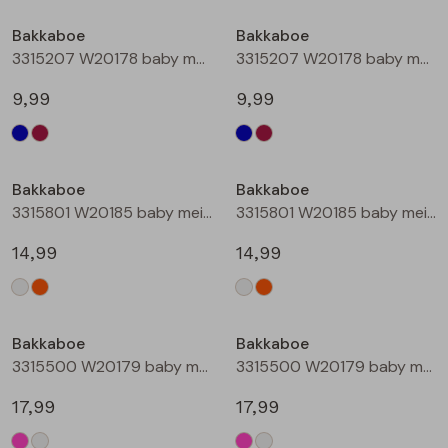
Buitenjack
Bakkaboe
Bakkaboe
3315207 W20178 baby meisjes lange broek Marine
3315207 W20178 baby meisjes lange broek Wijnrood
Bermuda's
9,99
9,99
Piraat broeken
Lange broeken
Bakkaboe
Bakkaboe
3315801 W20185 baby meisjes rok kort Champagne
3315801 W20185 baby meisjes rok kort Perzik
Rokken
14,99
14,99
Bakkaboe
Bakkaboe
3315500 W20179 baby meisjes gilet/hesje Cerise
3315500 W20179 baby meisjes gilet/hesje Cream
17,99
17,99