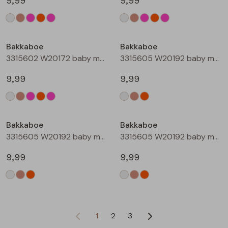
9,99
9,99
Bakkaboe
Bakkaboe
3315602 W20172 baby meisjes T-shirt lm Rose
3315605 W20192 baby meisjes T-shirt lm Cream
9,99
9,99
Bakkaboe
Bakkaboe
3315605 W20192 baby meisjes T-shirt lm Taupe
3315605 W20192 baby meisjes T-shirt lm Perzik
9,99
9,99
1
2
3