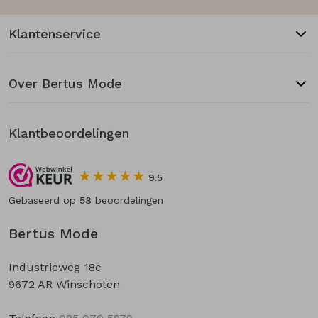
Klantenservice
Over Bertus Mode
Klantbeoordelingen
9.5
Gebaseerd op
58
beoordelingen
Bertus Mode
Industrieweg 18c
9672 AR Winschoten