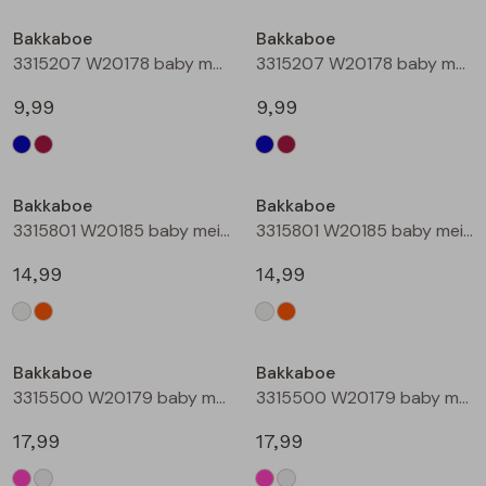
Buitenjack
Bakkaboe
Bakkaboe
3315207 W20178 baby meisjes lange broek Marine
3315207 W20178 baby meisjes lange broek Wijnrood
Bermuda's
9,99
9,99
Piraat broeken
Lange broeken
Bakkaboe
Bakkaboe
3315801 W20185 baby meisjes rok kort Champagne
3315801 W20185 baby meisjes rok kort Perzik
Rokken
14,99
14,99
Bakkaboe
Bakkaboe
3315500 W20179 baby meisjes gilet/hesje Cerise
3315500 W20179 baby meisjes gilet/hesje Cream
17,99
17,99