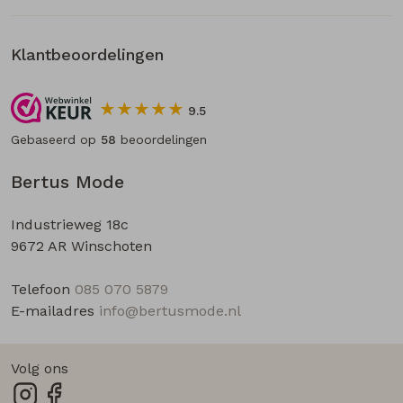
Klantbeoordelingen
9.5
Gebaseerd op
58
beoordelingen
Bertus Mode
Industrieweg 18c
9672 AR Winschoten
Telefoon
085 070 5879
E-mailadres
info@bertusmode.nl
Volg ons