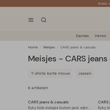
Gratis 
Dames
Heren
Home
Meisjes
CARS jeans & casuals
Meisjes - CARS jeans 
T-shirts korte mouw
Jassen
6 artikelen
Nieuw
CARS jeans & casuals
CARS 
Kyky kids meisjes buiten jack wijnrood
Kyky k