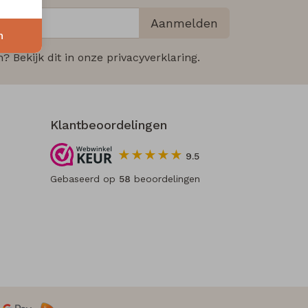
Aanmelden
n
 Bekijk dit in onze privacyverklaring.
Klantbeoordelingen
9.5
Gebaseerd op
58
beoordelingen