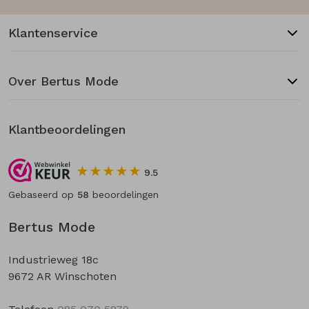
Klantenservice
Over Bertus Mode
Klantbeoordelingen
9.5
Gebaseerd op
58
beoordelingen
Bertus Mode
Industrieweg 18c
9672 AR Winschoten