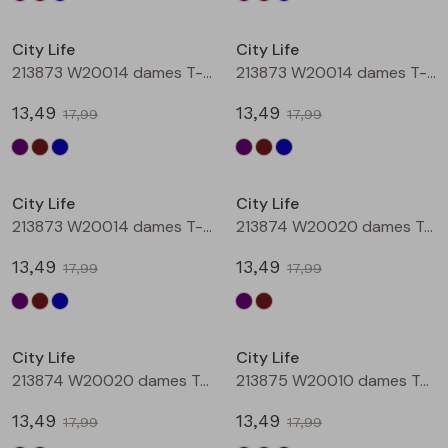
Sale
Sale
City Life
City Life
213873 W20014 dames T-shirt km Aubergine
213873 W20014 dames T-shirt km Bruin
13,49
13,49
17,99
17,99
Sale
Sale
City Life
City Life
213873 W20014 dames T-shirt km Petrol
213874 W20020 dames T-shirt km Aubergine
13,49
13,49
17,99
17,99
Sale
Sale
City Life
City Life
213874 W20020 dames T-shirt km Bruin
213875 W20010 dames T-shirt km Aubergine
13,49
13,49
17,99
17,99