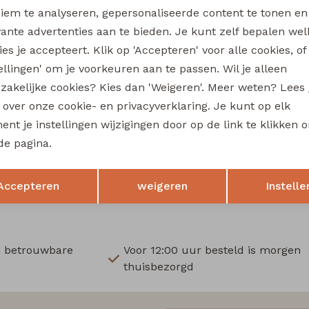
Wi
iem te analyseren, gepersonaliseerde content te tonen en
vante advertenties aan te bieden. Je kunt zelf bepalen wel
Ru
es je accepteert. Klik op 'Accepteren' voor alle cookies, of
tellingen' om je voorkeuren aan te passen. Wil je alleen
Sale
zakelijke cookies? Kies dan 'Weigeren'. Meer weten? Lees
fe
City Life
s over onze cookie- en privacyverklaring. Je kunt op elk
211571A-01* W20016 dames T-shirt km bruin
nt je instellingen wijzigingen door op de link te klikken 
13,49
de pagina.
17,99
17,99
Opslaan
Terug
Accepteren
weigeren
Instelle
n betrouwbare
Voor 12:00 uur besteld is morgen
thuisbezorgd