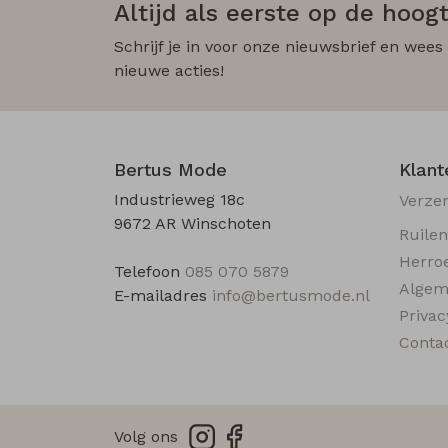
Altijd als eerste op de hoogt
Schrijf je in voor onze nieuwsbrief en wees
nieuwe acties!
Bertus Mode
Klant
Industrieweg 18c
Verze
9672 AR Winschoten
Ruile
Herro
Telefoon
085 070 5879
Algem
E-mailadres
info@bertusmode.nl
Privac
Conta
Volg ons