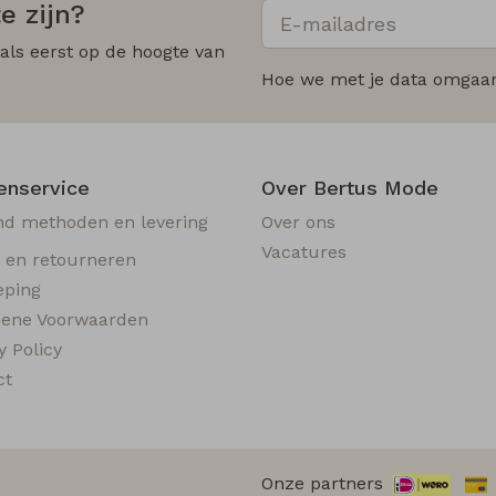
e zijn?
 als eerst op de hoogte van
Hoe we met je data omgaan?
enservice
Over Bertus Mode
nd methoden en levering
Over ons
Vacatures
n en retourneren
eping
ene Voorwaarden
y Policy
ct
Onze partners