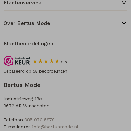
Klantenservice
Over Bertus Mode
Klantbeoordelingen
9.5
Gebaseerd op
58
beoordelingen
Bertus Mode
Industrieweg 18c
9672 AR Winschoten
Telefoon
085 070 5879
E-mailadres
info@bertusmode.nl