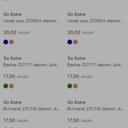
Sale
Sale
So Soire
So Soire
Liesje aop Z10664 dames bermuda Indigo
Liesje aop Z10664 dames bermuda Taupe
20,00
20,00
39,99
39,99
Sale
Sale
So Soire
So Soire
Barbie Z10717 dames Jurk Army
Barbie Z10717 dames Jurk Zand
17,50
17,50
34,99
34,99
Sale
Sale
So Soire
So Soire
Brittanie Z10719 dames Jurk Zwart
Brittanie Z10719 dames Jurk Marine
17,50
17,50
34,99
34,99