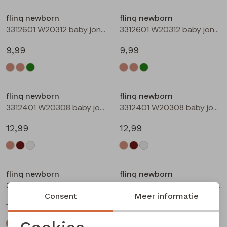
Buitenjack
flinq newborn
flinq newborn
3312601 W20312 baby jongens T-shirt lm Taupe
3312601 W20312 baby jongens T-shirt lm Groen mos
Bermuda's
9,99
9,99
Piraat broeken
Lange broeken
flinq newborn
flinq newborn
3312401 W20308 baby jongens sweater Ecru melee
3312401 W20308 baby jongens sweater Bruin
Rokken
12,99
12,99
flinq newborn
flinq newborn
3312401 W20308 baby jongens sweater Roest
3312402 W20309 baby jongens sweater Taupe
Consent
Meer informatie
12,99
12,99