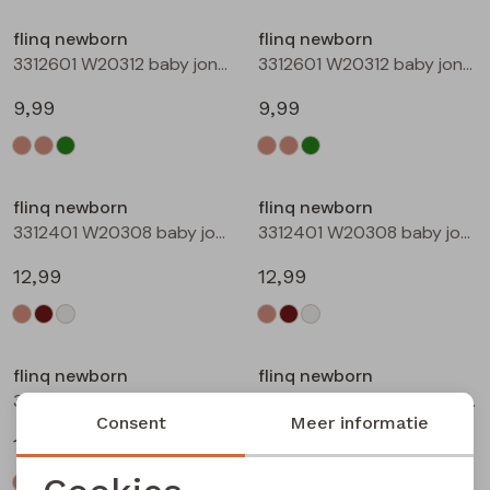
Buitenjack
flinq newborn
flinq newborn
3312601 W20312 baby jongens T-shirt lm Taupe
3312601 W20312 baby jongens T-shirt lm Groen mos
Bermuda's
9,99
9,99
Piraat broeken
Lange broeken
flinq newborn
flinq newborn
3312401 W20308 baby jongens sweater Ecru melee
3312401 W20308 baby jongens sweater Bruin
Rokken
12,99
12,99
flinq newborn
flinq newborn
3312401 W20308 baby jongens sweater Roest
3312402 W20309 baby jongens sweater Taupe
Consent
Meer informatie
12,99
12,99