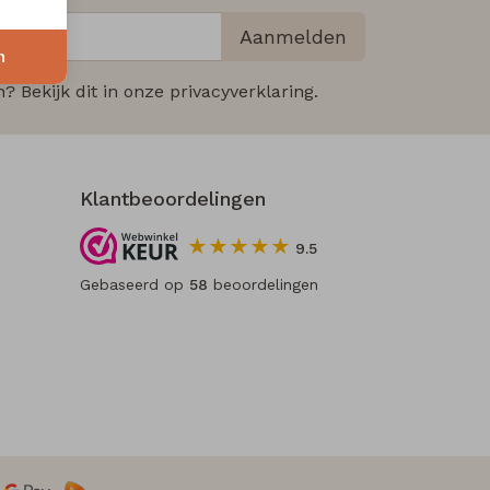
Aanmelden
n
 Bekijk dit in onze privacyverklaring.
Klantbeoordelingen
9.5
Gebaseerd op
58
beoordelingen