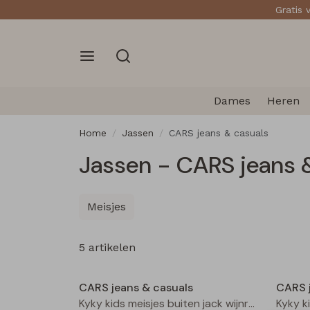
Gratis 
Dames
Heren
Home
Jassen
CARS jeans & casuals
Jassen - CARS jeans 
Meisjes
5 artikelen
Nieuw
CARS jeans & casuals
CARS 
Kyky kids meisjes buiten jack wijnrood
Kyky k