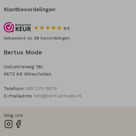
Klantbeoordelingen
9.5
Gebaseerd op
58
beoordelingen
Bertus Mode
Industrieweg 18c
9672 AR Winschoten
Telefoon
085 070 5879
E-mailadres
info@bertusmode.nl
Volg ons