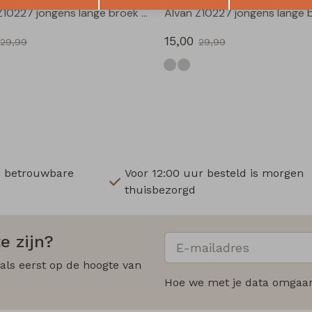
Alvan Z10227 jongens lange broek Antra
15,00
29,99
29,99
n betrouwbare
Voor 12:00 uur besteld is morgen
thuisbezorgd
e zijn?
 als eerst op de hoogte van
Hoe we met je data omgaan?