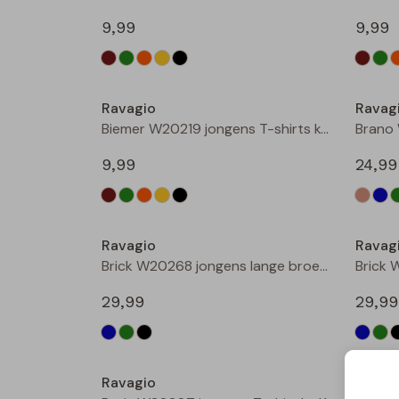
9,99
9,99
Nieuw
Ravagio
Ravag
Biemer W20219 jongens T-shirts korte mouw Zwart
9,99
24,99
Nieuw
Ravagio
Ravag
Brick W20268 jongens lange broek Marine
29,99
29,99
Nieuw
Ravagio
Ravag