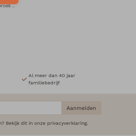
Alvan Z10227 jongens lange broek Grijs midden
Al meer dan 40 jaar
familiebedrijf
Aanmelden
 Bekijk dit in onze privacyverklaring.