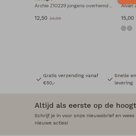
Archie Z10229 jongens overhemd km Groen donker
12,50
15,00
24,99
Gratis verzending vanaf
Snelle e
€50,-
levering
Altijd als eerste op de hoogt
Schrijf je in voor onze nieuwsbrief en wees
nieuwe acties!