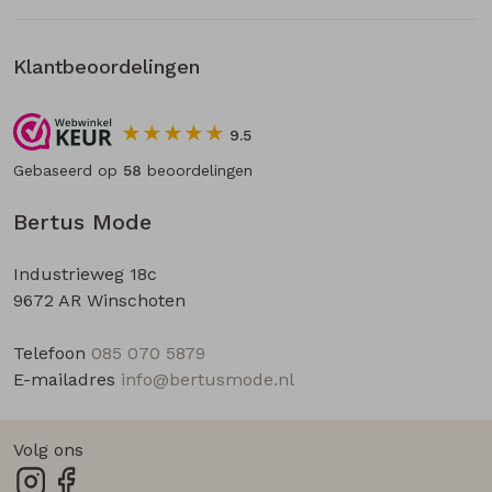
Klantbeoordelingen
9.5
Gebaseerd op
58
beoordelingen
Bertus Mode
Industrieweg 18c
9672 AR Winschoten
Telefoon
085 070 5879
E-mailadres
info@bertusmode.nl
Volg ons