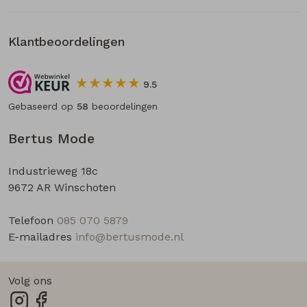
Klantbeoordelingen
9.5
Gebaseerd op
58
beoordelingen
Bertus Mode
Industrieweg 18c
9672 AR Winschoten
Telefoon
085 070 5879
E-mailadres
info@bertusmode.nl
Volg ons