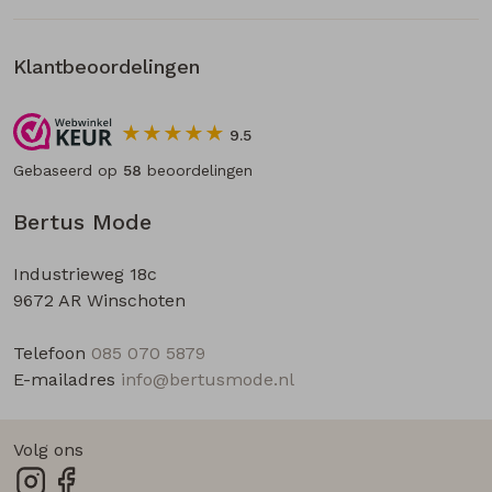
Klantbeoordelingen
9.5
Gebaseerd op
58
beoordelingen
Bertus Mode
Industrieweg 18c
9672 AR Winschoten
Telefoon
085 070 5879
E-mailadres
info@bertusmode.nl
Volg ons