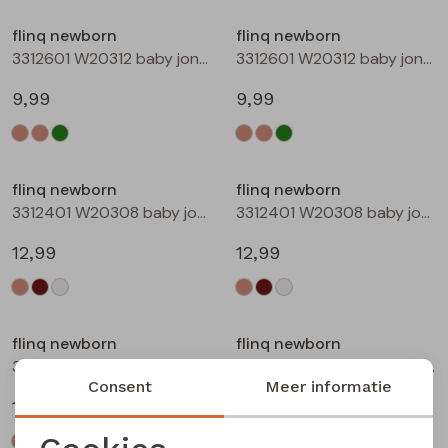
Buitenjack
flinq newborn
flinq newborn
3312601 W20312 baby jongens T-shirt lm Taupe
3312601 W20312 baby jongens T-shirt lm Groen mos
Bermuda's
9,99
9,99
Piraat broeken
Lange broeken
flinq newborn
flinq newborn
3312401 W20308 baby jongens sweater Ecru melee
3312401 W20308 baby jongens sweater Bruin
Rokken
12,99
12,99
flinq newborn
flinq newborn
3312401 W20308 baby jongens sweater Roest
3312402 W20309 baby jongens sweater Taupe
Consent
Meer informatie
12,99
12,99