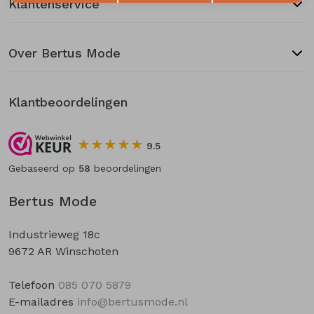
Klantenservice
Over Bertus Mode
Klantbeoordelingen
9.5
Gebaseerd op
58
beoordelingen
Bertus Mode
Industrieweg 18c
9672 AR Winschoten
Telefoon
085 070 5879
E-mailadres
info@bertusmode.nl