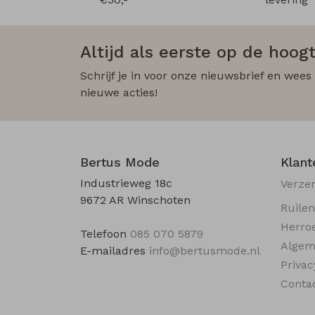
Altijd als eerste op de hoogt
Schrijf je in voor onze nieuwsbrief en wees
nieuwe acties!
Bertus Mode
Klant
Industrieweg 18c
Verze
9672 AR Winschoten
Ruile
Herro
Telefoon
085 070 5879
Algem
E-mailadres
info@bertusmode.nl
Privac
Conta