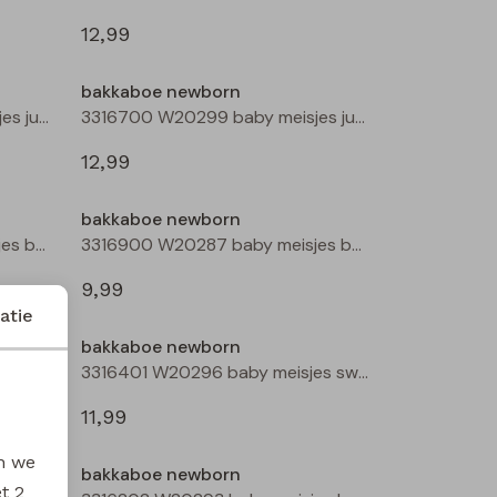
12,99
bakkaboe newborn
3316700 W20299 baby meisjes jurk Mauve
3316700 W20299 baby meisjes jurk Aubergine
12,99
bakkaboe newborn
3316900 W20287 baby meisjes basismode Peach
3316900 W20287 baby meisjes basismode Rose
9,99
atie
bakkaboe newborn
3316902 W20292 baby meisjes basismode Peach
3316401 W20296 baby meisjes sweatshirt Ecru
11,99
en we
bakkaboe newborn
et
2