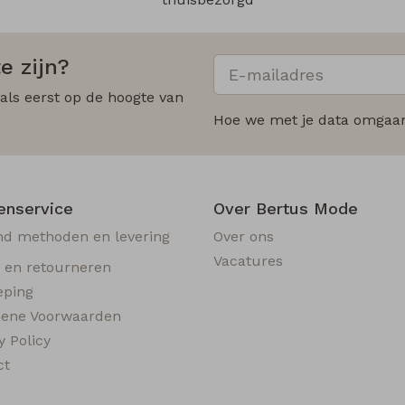
e zijn?
 als eerst op de hoogte van
Hoe we met je data omgaan?
enservice
Over Bertus Mode
nd methoden en levering
Over ons
Vacatures
n en retourneren
eping
ene Voorwaarden
y Policy
ct