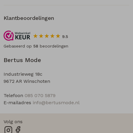
Klantbeoordelingen
9.5
Gebaseerd op
58
beoordelingen
Bertus Mode
Industrieweg 18c
9672 AR Winschoten
Telefoon
085 070 5879
E-mailadres
info@bertusmode.nl
Volg ons