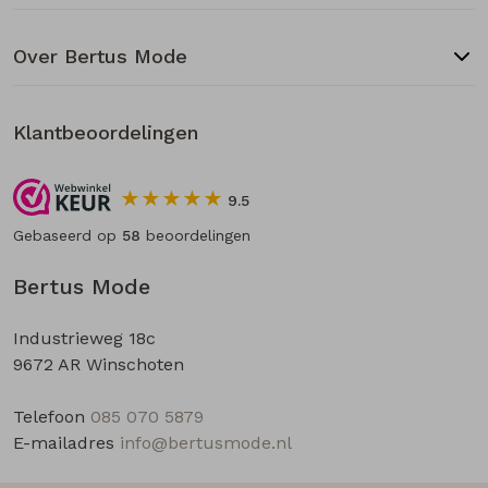
Over Bertus Mode
Klantbeoordelingen
9.5
Gebaseerd op
58
beoordelingen
Bertus Mode
Industrieweg 18c
9672 AR Winschoten
Telefoon
085 070 5879
E-mailadres
info@bertusmode.nl