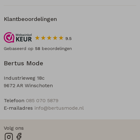
Klantbeoordelingen
9.5
Gebaseerd op
58
beoordelingen
Bertus Mode
Industrieweg 18c
9672 AR Winschoten
Telefoon
085 070 5879
E-mailadres
info@bertusmode.nl
Volg ons