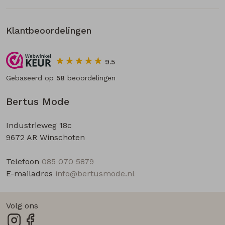
Klantbeoordelingen
9.5
Gebaseerd op
58
beoordelingen
Bertus Mode
Industrieweg 18c
9672 AR Winschoten
Telefoon
085 070 5879
E-mailadres
info@bertusmode.nl
Volg ons