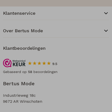
Klantenservice
Over Bertus Mode
Klantbeoordelingen
9.5
Gebaseerd op
58
beoordelingen
Bertus Mode
Industrieweg 18c
9672 AR Winschoten