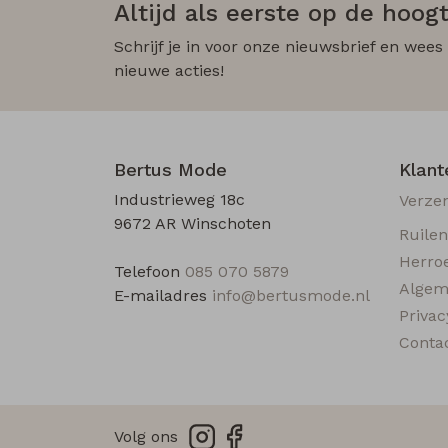
Altijd als eerste op de hoogt
Schrijf je in voor onze nieuwsbrief en wees
nieuwe acties!
Bertus Mode
Klant
Industrieweg 18c
Verze
9672 AR Winschoten
Ruile
Herro
Telefoon
085 070 5879
Algem
E-mailadres
info@bertusmode.nl
Privac
Conta
Volg ons