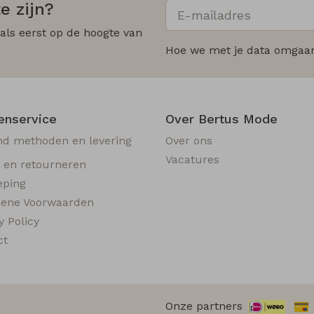
e zijn?
 als eerst op de hoogte van
Hoe we met je data omgaan?
enservice
Over Bertus Mode
nd methoden en levering
Over ons
Vacatures
n en retourneren
eping
ene Voorwaarden
y Policy
ct
Onze partners