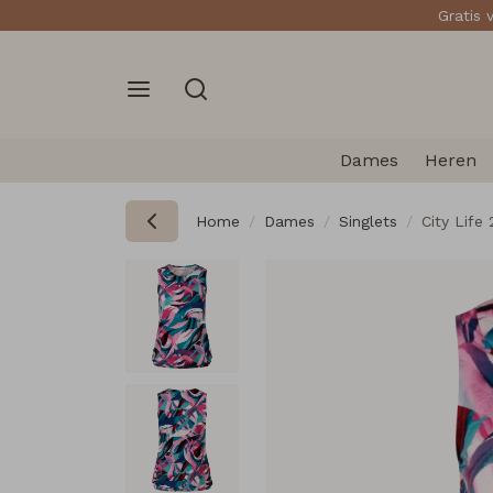
Gratis 
Dames
Heren
Home
Dames
Singlets
City Life