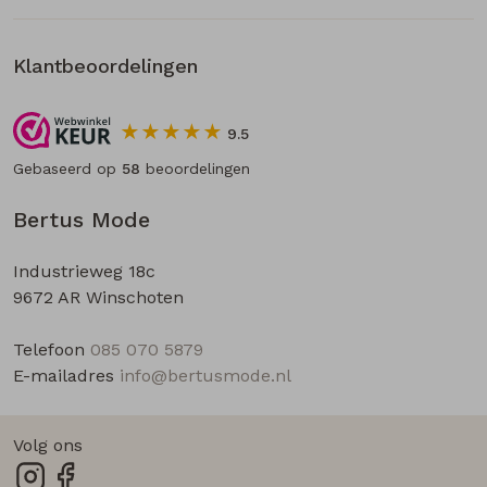
Klantbeoordelingen
9.5
Gebaseerd op
58
beoordelingen
Bertus Mode
Industrieweg 18c
9672 AR Winschoten
Telefoon
085 070 5879
E-mailadres
info@bertusmode.nl
Volg ons