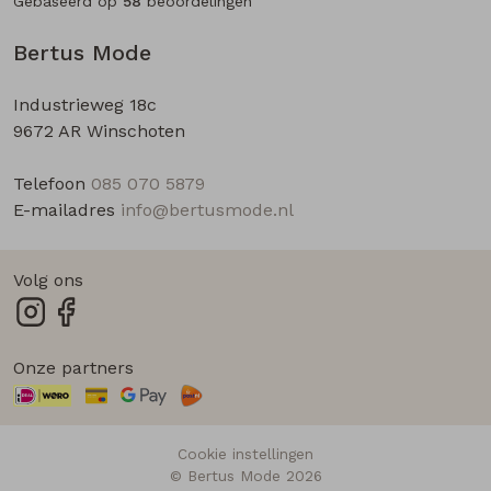
Gebaseerd op
58
beoordelingen
Bertus Mode
Industrieweg 18c
9672 AR Winschoten
Telefoon
085 070 5879
E-mailadres
info@bertusmode.nl
Volg ons
Onze partners
Cookie instellingen
© Bertus Mode 2026