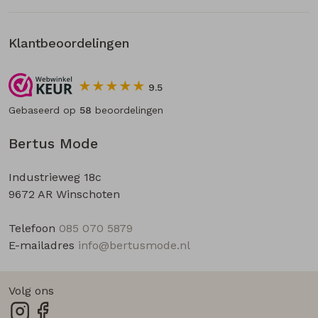
Klantbeoordelingen
9.5
Gebaseerd op
58
beoordelingen
Bertus Mode
Industrieweg 18c
9672 AR Winschoten
Telefoon
085 070 5879
E-mailadres
info@bertusmode.nl
Volg ons