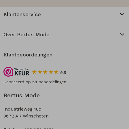
Klantenservice
Over Bertus Mode
Klantbeoordelingen
9.5
Gebaseerd op
58
beoordelingen
Bertus Mode
Industrieweg 18c
9672 AR Winschoten