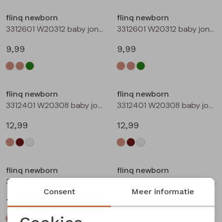
Buitenjack
flinq newborn
flinq newborn
3312601 W20312 baby jongens T-shirt lm Taupe
3312601 W20312 baby jongens T-shirt lm Groen mos
Bermuda's
9,99
9,99
Piraat broeken
Lange broeken
flinq newborn
flinq newborn
3312401 W20308 baby jongens sweater Ecru melee
3312401 W20308 baby jongens sweater Bruin
Rokken
12,99
12,99
flinq newborn
flinq newborn
3312401 W20308 baby jongens sweater Roest
3312402 W20309 baby jongens sweater Taupe
Consent
Meer informatie
12,99
12,99