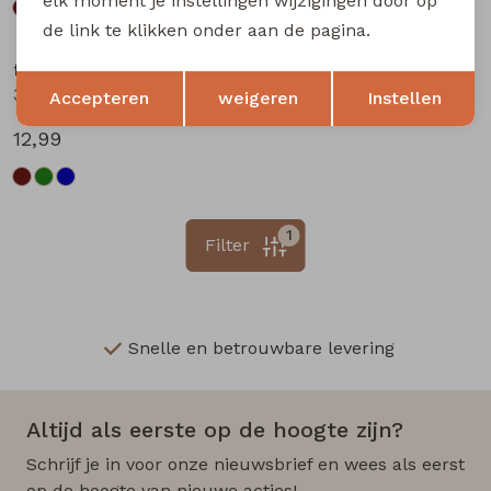
elk moment je instellingen wijzigingen door op
de link te klikken onder aan de pagina.
flinq newborn
Opslaan
Terug
3312201 W20304 baby jongens lange broek Marine
Accepteren
weigeren
Instellen
12,99
1
Filter
Snelle en betrouwbare levering
Altijd als eerste op de hoogte zijn?
Schrijf je in voor onze nieuwsbrief en wees als eerst
op de hoogte van nieuwe acties!