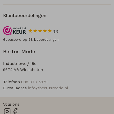
Klantbeoordelingen
9.5
Gebaseerd op
58
beoordelingen
Bertus Mode
Industrieweg 18c
9672 AR Winschoten
Telefoon
085 070 5879
E-mailadres
info@bertusmode.nl
Volg ons