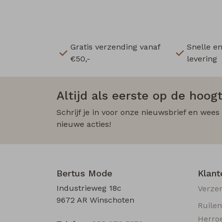
Gratis verzending vanaf
Snelle e
€50,-
levering
Altijd als eerste op de hoogt
Schrijf je in voor onze nieuwsbrief en wees
nieuwe acties!
Bertus Mode
Klant
Industrieweg 18c
Verze
9672 AR Winschoten
Ruile
Herro