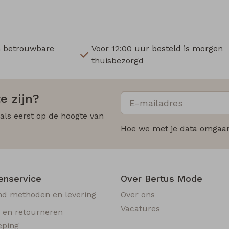
n betrouwbare
Voor 12:00 uur besteld is morgen
thuisbezorgd
e zijn?
 als eerst op de hoogte van
Hoe we met je data omgaan?
enservice
Over Bertus Mode
nd methoden en levering
Over ons
Vacatures
n en retourneren
eping