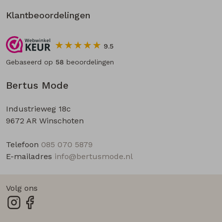
Klantbeoordelingen
9.5
Gebaseerd op
58
beoordelingen
Bertus Mode
Industrieweg 18c
9672 AR Winschoten
Telefoon
085 070 5879
E-mailadres
info@bertusmode.nl
Volg ons