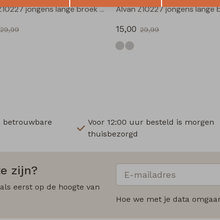
Alvan Z10227 jongens lange broek Antra
15,00
29,99
29,99
n betrouwbare
Voor 12:00 uur besteld is morgen
thuisbezorgd
e zijn?
 als eerst op de hoogte van
Hoe we met je data omgaan?