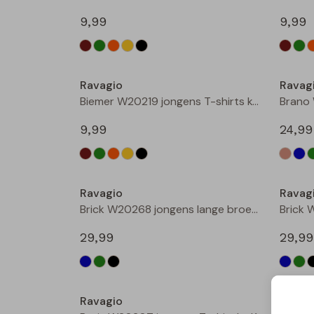
9,99
9,99
Nieuw
Ravagio
Ravag
Biemer W20219 jongens T-shirts korte mouw Zwart
9,99
24,99
Nieuw
Ravagio
Ravag
Brick W20268 jongens lange broek Marine
29,99
29,99
Nieuw
Ravagio
Ravag