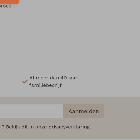
Alvan Z10227 jongens lange broek Grijs midden
Al meer dan 40 jaar
familiebedrijf
Aanmelden
 Bekijk dit in onze privacyverklaring.