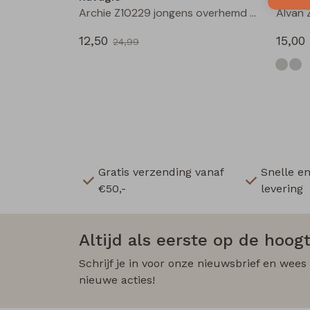
Archie Z10229 jongens overhemd km Groen donker
12,50
15,00
24,99
Gratis verzending vanaf
Snelle e
€50,-
levering
Altijd als eerste op de hoogt
Schrijf je in voor onze nieuwsbrief en wees
nieuwe acties!