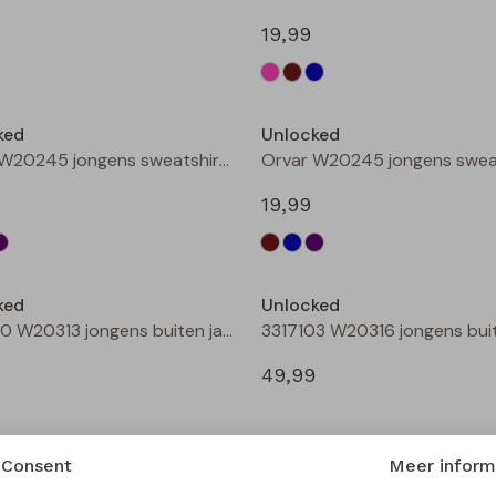
19,99
Nieuw
ked
Unlocked
Orvar W20245 jongens sweatshirt Bruin donker
19,99
Nieuw
ked
Unlocked
3317100 W20313 jongens buiten jack Taupe
49,99
Consent
Meer inform
ked
Unlocked