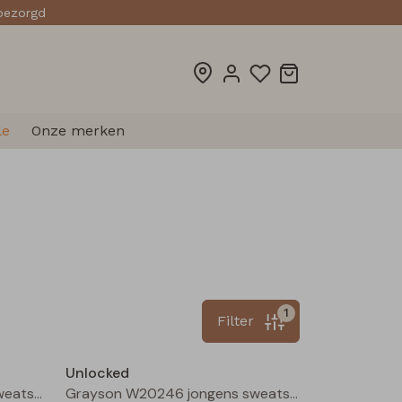
sbezorgd
le
Onze merken
1
Filter
Nieuw
Nieuw
Unlocked
Grayson W20246 jongens sweatshirt Mauve
Grayson W20246 jongens sweatshirt Bruin donker