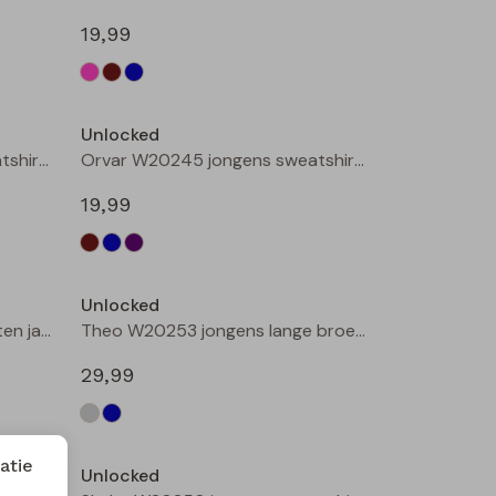
19,99
Nieuw
Nieuw
Unlocked
Orvar W20245 jongens sweatshirt Petrol
Orvar W20245 jongens sweatshirt Aubergine
19,99
Nieuw
Unlocked
3317103 W20316 jongens buiten jack Camel
Theo W20253 jongens lange broek Denim grey
29,99
atie
Unlocked