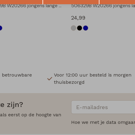
506329B W20266 jongens lange broek Denim grey
24,99
n betrouwbare
Voor 12:00 uur besteld is morgen
thuisbezorgd
e zijn?
 als eerst op de hoogte van
Hoe we met je data omgaan?