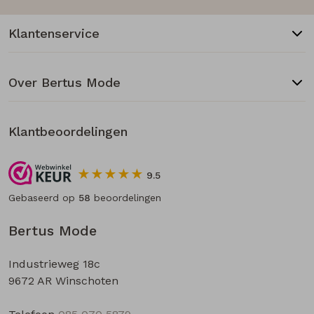
Klantenservice
Over Bertus Mode
Klantbeoordelingen
9.5
Gebaseerd op
58
beoordelingen
Bertus Mode
Industrieweg 18c
9672 AR Winschoten