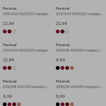
Buitenjack
Persival
Persival
3310403 W20220 meisjes sweatshirt Wijnrood
3310403 W20220 meisjes sweatshirt Bruin donker
Bermuda's
22,99
22,99
Piraat broeken
Nieuw
Nieuw
Lange broeken
Persival
Persival
3310403 W20220 meisjes sweatshirt Cream
3310218 W20153 meisjes legging Zwart
Rokken
22,99
9,99
Nieuw
Nieuw
Persival
Persival
3310218 W20153 meisjes legging Wijnrood
3310218 W20153 meisjes legging Bruin donker
9,99
9,99