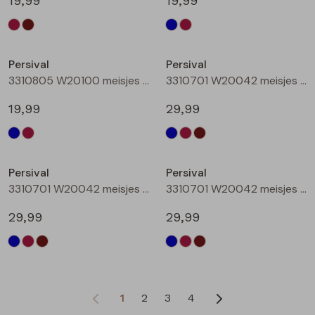
19,99
19,99
Persival
Persival
3310805 W20100 meisjes rok kort Bordeaux
3310701 W20042 meisjes Jurk Marine
19,99
29,99
Persival
Persival
3310701 W20042 meisjes Jurk Bordeaux
3310701 W20042 meisjes Jurk Bruin donker
29,99
29,99
1
2
3
4