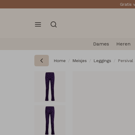
Gratis 
Dames
Heren
Home
Meisjes
Leggings
Persival