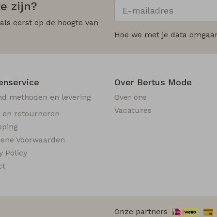
e zijn?
 als eerst op de hoogte van
Hoe we met je data omgaan?
enservice
Over Bertus Mode
nd methoden en levering
Over ons
Vacatures
n en retourneren
eping
ene Voorwaarden
y Policy
ct
Onze partners