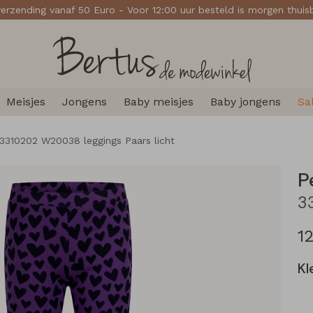
verzending vanaf 50 Euro - Voor 12:00 uur besteld is morgen thui
Meisjes
Jongens
Baby meisjes
Baby jongens
Sa
 3310202 W20038 leggings Paars licht
P
1
Kl