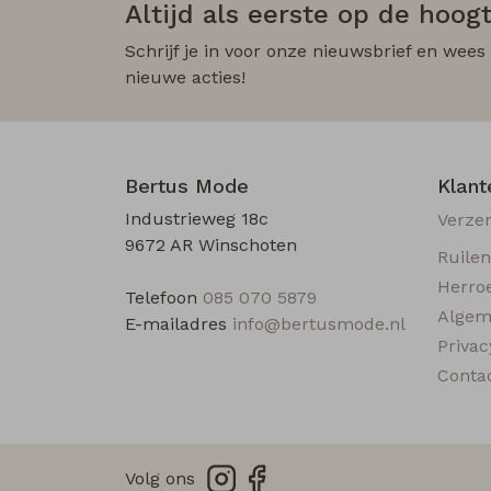
Altijd als eerste op de hoogt
Schrijf je in voor onze nieuwsbrief en wees
nieuwe acties!
Bertus Mode
Klant
Industrieweg 18c
Verze
9672 AR Winschoten
Ruile
Herro
Telefoon
085 070 5879
Algem
E-mailadres
info@bertusmode.nl
Privac
Conta
Volg ons