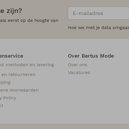
e zijn?
 als eerst op de hoogte van
Hoe we met je data omgaan?
enservice
Over Bertus Mode
nd methoden en levering
Over ons
Vacatures
n en retourneren
eping
ene Voorwaarden
y Policy
ct