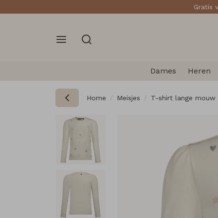
Gratis 
Dames
Heren
Home
Meisjes
T-shirt lange mouw