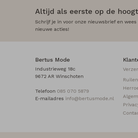
Altijd als eerste op de hoogt
Schrijf je in voor onze nieuwsbrief en wees
nieuwe acties!
Bertus Mode
Klant
Industrieweg 18c
Verze
9672 AR Winschoten
Ruile
Herro
Telefoon
085 070 5879
Algem
E-mailadres
info@bertusmode.nl
Privac
Conta