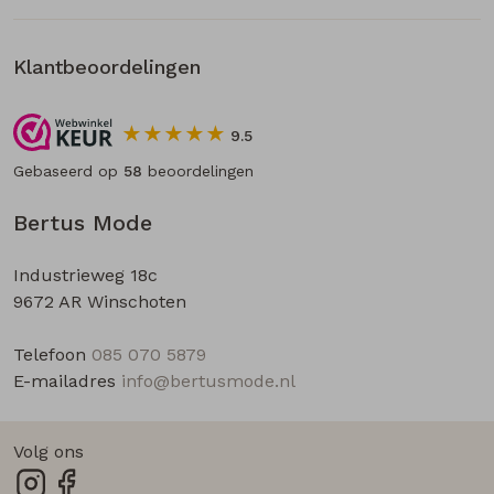
Klantbeoordelingen
9.5
Gebaseerd op
58
beoordelingen
Bertus Mode
Industrieweg 18c
9672 AR Winschoten
Telefoon
085 070 5879
E-mailadres
info@bertusmode.nl
Volg ons