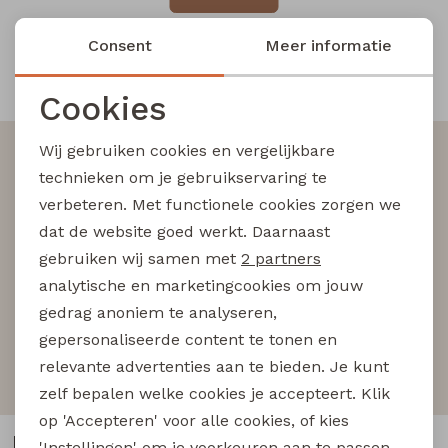
Blouses lange mouw
Bermuda's
Jackjes
Lange broeken
Lange broeken
Consent
Meer informatie
Snelle en betrouwbare levering
Cookies
Sweatshirts
Lange broek
Jassen
Leggings
Noodzakelijke cookies
Wij gebruiken cookies en vergelijkbare
Altijd als eerste op de hoogte zijn?
Pullover
Bermudas
Rokken
Personalisatie cookies
technieken om je gebruikservaring te
Schrijf je in voor onze nieuwsbrief en wees als eerst
verbeteren. Met functionele cookies zorgen we
Analytische cookies
op de hoogte van nieuwe acties!
Vesten
Lange broeken
Sweatshirts
dat de website goed werkt. Daarnaast
Marketing cookies
gebruiken wij samen met
2 partners
Gilet spencers
Leggings
T-shirts lange mouw
analytische en marketingcookies om jouw
Aanmelden
gedrag anoniem te analyseren,
Jackjes
Rokken
Tops
gepersonaliseerde content te tonen en
Hoe we met je data omgaan? Bekijk dit in onze
relevante advertenties aan te bieden. Je kunt
privacyverklaring.
Blazers
Vesten
zelf bepalen welke cookies je accepteert. Klik
op 'Accepteren' voor alle cookies, of kies
Klantenservice
'Instellingen' om je voorkeuren aan te passen.