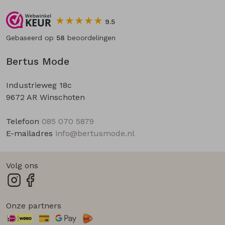
9.5
Gebaseerd op
58
beoordelingen
Bertus Mode
Industrieweg 18c
9672 AR Winschoten
Telefoon
085 070 5879
E-mailadres
info@bertusmode.nl
Volg ons
Onze partners