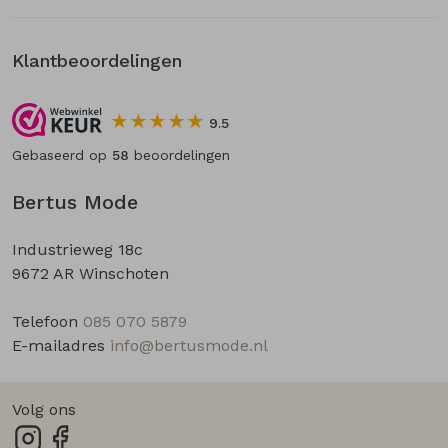
Klantbeoordelingen
9.5
Gebaseerd op
58
beoordelingen
Bertus Mode
Industrieweg 18c
9672 AR Winschoten
Telefoon
085 070 5879
E-mailadres
info@bertusmode.nl
Volg ons