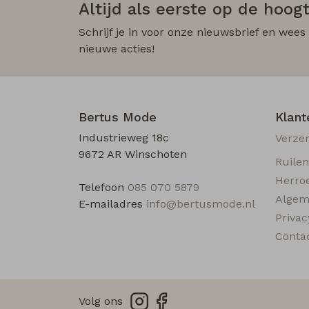
Altijd als eerste op de hoogt
Schrijf je in voor onze nieuwsbrief en wees
nieuwe acties!
Bertus Mode
Klant
Industrieweg 18c
Verze
9672 AR Winschoten
Ruile
Herro
Telefoon
085 070 5879
Algem
E-mailadres
info@bertusmode.nl
Privac
Conta
Volg ons