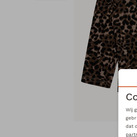
Co
Wij 
gebr
dat 
part