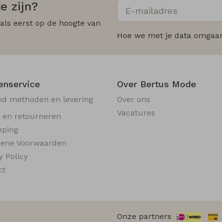
e zijn?
 als eerst op de hoogte van
Hoe we met je data omgaan?
enservice
Over Bertus Mode
nd methoden en levering
Over ons
Vacatures
n en retourneren
eping
ene Voorwaarden
y Policy
ct
Onze partners