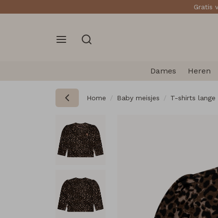
Gratis 
Dames
Heren
Home
Baby meisjes
T-shirts lang