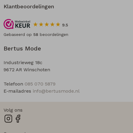
Klantbeoordelingen
9.5
Gebaseerd op
58
beoordelingen
Bertus Mode
Industrieweg 18c
9672 AR Winschoten
Telefoon
085 070 5879
E-mailadres
info@bertusmode.nl
Volg ons