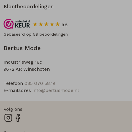
Klantbeoordelingen
9.5
Gebaseerd op
58
beoordelingen
Bertus Mode
Industrieweg 18c
9672 AR Winschoten
Telefoon
085 070 5879
E-mailadres
info@bertusmode.nl
Volg ons