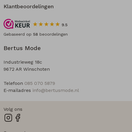
Klantbeoordelingen
9.5
Gebaseerd op
58
beoordelingen
Bertus Mode
Industrieweg 18c
9672 AR Winschoten
Telefoon
085 070 5879
E-mailadres
info@bertusmode.nl
Volg ons