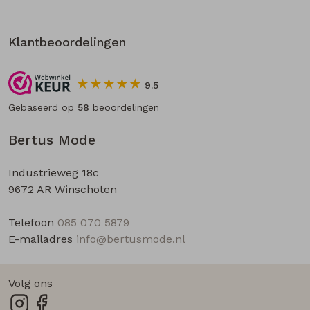
Klantbeoordelingen
9.5
Gebaseerd op
58
beoordelingen
Bertus Mode
Industrieweg 18c
9672 AR Winschoten
Telefoon
085 070 5879
E-mailadres
info@bertusmode.nl
Volg ons