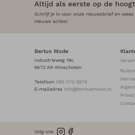
Altijd als eerste op de hoogt
Schrijf je in voor onze nieuwsbrief en wees
nieuwe acties!
Bertus Mode
Klant
Industrieweg 18c
Verze
9672 AR Winschoten
Ruile
Herro
Telefoon
085 070 5879
Algem
E-mailadres
info@bertusmode.nl
Privac
Conta
Volg ons