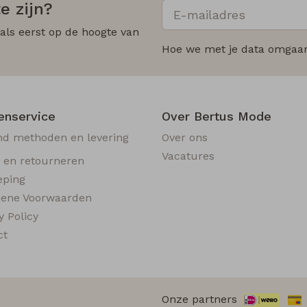
e zijn?
 als eerst op de hoogte van
Hoe we met je data omgaan?
enservice
Over Bertus Mode
nd methoden en levering
Over ons
Vacatures
n en retourneren
eping
ene Voorwaarden
y Policy
ct
Onze partners