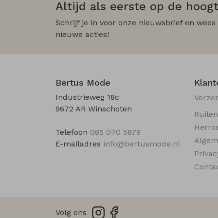
Altijd als eerste op de hoogt
Schrijf je in voor onze nieuwsbrief en wees
nieuwe acties!
Bertus Mode
Klant
Industrieweg 18c
Verze
9672 AR Winschoten
Ruile
Herro
Telefoon
085 070 5879
Algem
E-mailadres
info@bertusmode.nl
Privac
Conta
Volg ons