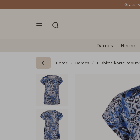
Gratis 
Dames
Heren
Home
Dames
T-shirts korte mouw