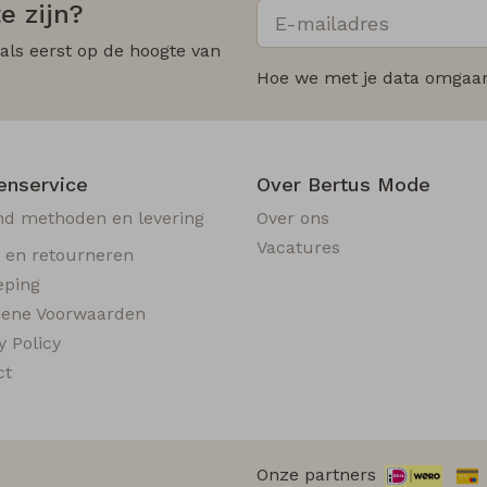
e zijn?
 als eerst op de hoogte van
Hoe we met je data omgaan?
enservice
Over Bertus Mode
nd methoden en levering
Over ons
Vacatures
n en retourneren
eping
ene Voorwaarden
y Policy
ct
Onze partners