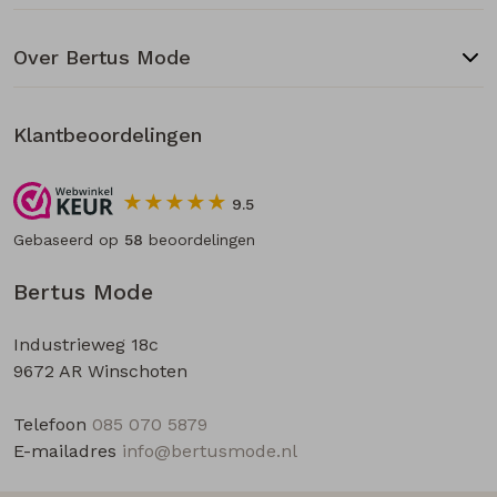
Over Bertus Mode
Klantbeoordelingen
9.5
Gebaseerd op
58
beoordelingen
Bertus Mode
Industrieweg 18c
9672 AR Winschoten
Telefoon
085 070 5879
E-mailadres
info@bertusmode.nl